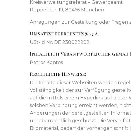
Kreisverwaltungsreferat – Gewerbeamt
Ruppertstr. 19, 80466 München
Anregungen zur Gestaltung oder Fragen zu
Umsatzsteuergesetz § 27 a:
USt-Id Nr. DE 238022902
Inhaltlich Verantwortlicher gemäß § 
Petros Kontos
Rechtliche Hinweise:
Die Inhalte dieser Webseiten werden regelm
Vollständigkeit der zur Verfügung gestell
auf die mittels einem Hyperlink auf dieser
solchen Verbindung erreicht werden, nicht
Änderungen der bereitgestellten Informa
urheberrechtlich geschützt. Die Vervielfä
Bildmaterial, bedarf der vorherigen schri