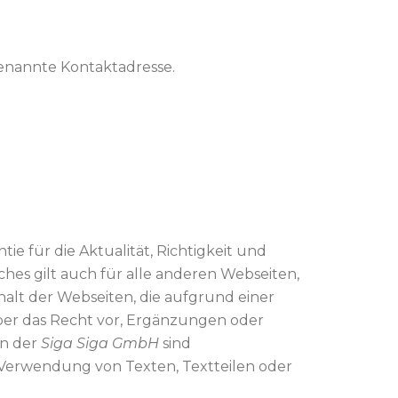
enannte Kontaktadresse.
ie für die Aktualität, Richtigkeit und
hes gilt auch für alle anderen Webseiten,
nhalt der Webseiten, die aufgrund einer
eber das Recht vor, Ergänzungen oder
en der
Siga Siga GmbH
sind
e Verwendung von Texten, Textteilen oder