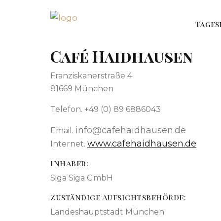
Tages
Café Haidhausen
Franziskanerstraße 4
81669 München
Telefon. +49 (0) 89 6886043
info@cafehaidhausen.de
Email.
www.cafehaidhausen.de
Internet.
Inhaber:
Siga Siga GmbH
Zuständige Aufsichtsbehörde:
Landeshauptstadt München