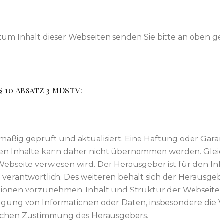
m Inhalt dieser Webseiten senden Sie bitte an oben g
10 Absatz 3 MDStV:
äßig geprüft und aktualisiert. Eine Haftung oder Garant
ten Inhalte kann daher nicht übernommen werden. Gleic
 Webseite verwiesen wird. Der Herausgeber ist für den I
 verantwortlich. Des weiteren behält sich der Herausg
tionen vorzunehmen. Inhalt und Struktur der Webseit
ltigung von Informationen oder Daten, insbesondere di
ftlichen Zustimmung des Herausgebers.